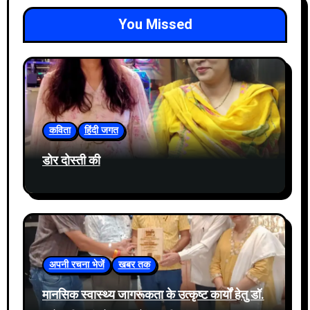
You Missed
कविता
हिंदी जगत
डोर दोस्ती की
अपनी रचना भेजें
खबर तक
मानसिक स्वास्थ्य जागरूकता के उत्कृष्ट कार्यों हेतु डॉ.