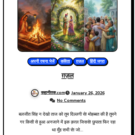
अपनी रचना भेजें
कविता
ग़ज़ल
हिंदी जगत
ग़ज़ल
कहानीतक.com
January 26, 2026
No Comments
बलजीत सिंह न देखो ताज को तुम दिल्लगी से! मोहब्बत की है तुमने
गर किसी से हुआ अनजाने में इक क़त्ल जिससे! छुपाता फिर रहा
था मुँह सभी से! जो…