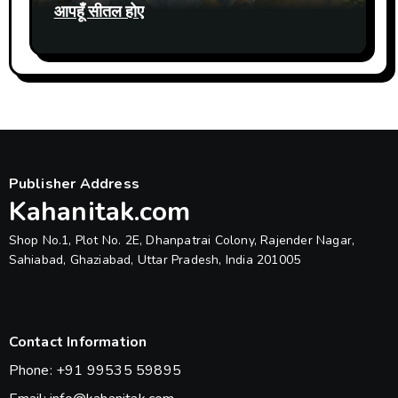
आपहूँ सीतल होए
Publisher Address
Kahanitak.com
Shop No.1, Plot No. 2E, Dhanpatrai Colony, Rajender Nagar,
Sahiabad, Ghaziabad, Uttar Pradesh, India 201005
Contact Information
Phone: +91 99535 59895