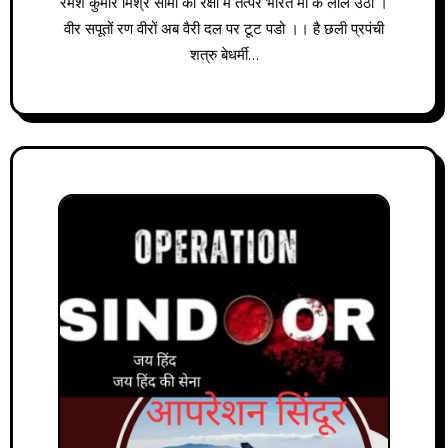
रमेश कुमार मिश्र सीमा की रक्षा में तत्पर भारत मां के लाल उठो ।
वीर सपूतों रण वीरों अब वैरी दल पर टूट पडो ।। है छली प्रपंची
शत्रु बेधर्मी…