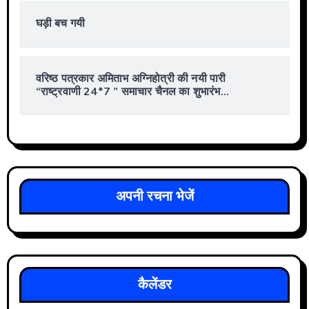
घड़ी बच गयी
वरिष्ठ पत्रकार अमिताभ अग्निहोत्री की नयी पारी
“राष्ट्रवाणी 24*7 ” समाचार चैनल का शुभारंभ…
अपनी रचना भेजें
कैलेंडर