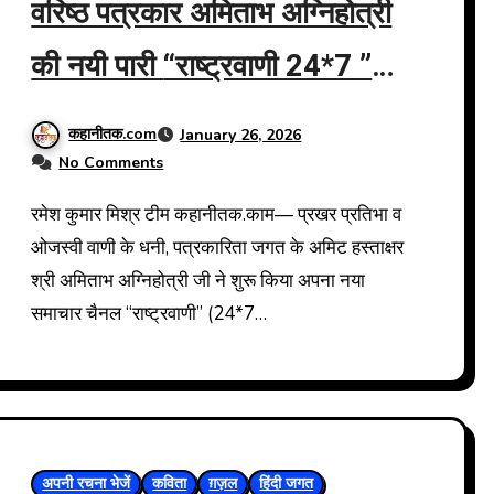
वरिष्ठ पत्रकार अमिताभ अग्निहोत्री
की नयी पारी “राष्ट्रवाणी 24*7 ”
समाचार चैनल का शुभारंभ…
कहानीतक.com
January 26, 2026
No Comments
रमेश कुमार मिश्र टीम कहानीतक.काम— प्रखर प्रतिभा व
ओजस्वी वाणी के धनी, पत्रकारिता जगत के अमिट हस्ताक्षर
श्री अमिताभ अग्निहोत्री जी ने शुरू किया अपना नया
समाचार चैनल “राष्ट्रवाणी” (24*7…
अपनी रचना भेजें
कविता
ग़ज़ल
हिंदी जगत