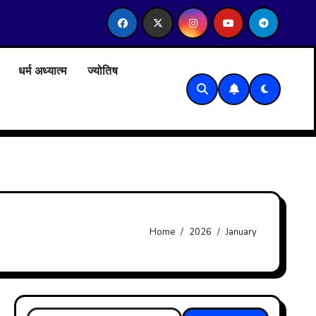
राम सनातन धर्म कॉलेज, दिल्ली विश्वविद्यालय में सेबी के होल टाइम मेंबर केसाथ प्
धर्म अध्यात्म
ज्योतिष
Home
2026
January