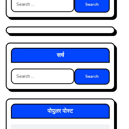
Search
for:
सर्च
Search
for:
पोपुलर पोस्ट