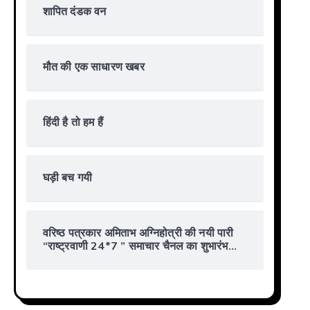
शापित दंडक वन
मौत की एक साधारण खबर
हिंदी है तो हम हैं
घड़ी बच गयी
वरिष्ठ पत्रकार अमिताभ अग्निहोत्री की नयी पारी
“राष्ट्रवाणी 24*7 ” समाचार चैनल का शुभारंभ…