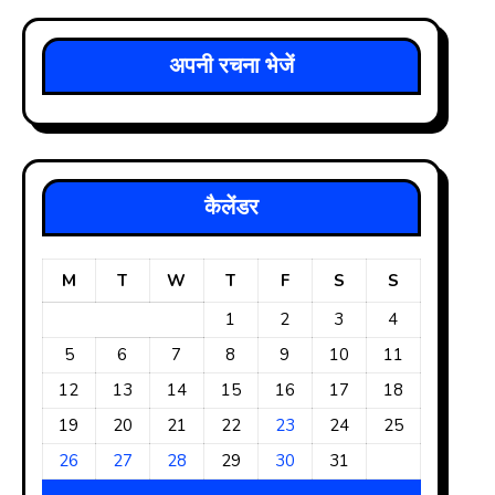
अपनी रचना भेजें
कैलेंडर
M
T
W
T
F
S
S
1
2
3
4
5
6
7
8
9
10
11
12
13
14
15
16
17
18
19
20
21
22
23
24
25
26
27
28
29
30
31