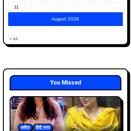
31
August 2026
« Jul
You Missed
कविता
हिंदी जगत