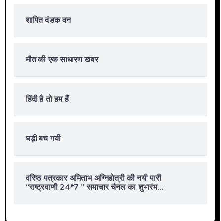
शापित दंडक वन
मौत की एक साधारण खबर
हिंदी है तो हम हैं
घड़ी बच गयी
वरिष्ठ पत्रकार अमिताभ अग्निहोत्री की नयी पारी
“राष्ट्रवाणी 24*7 ” समाचार चैनल का शुभारंभ…