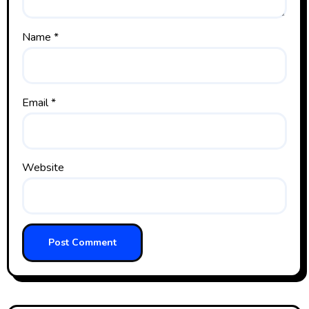
Name
*
Email
*
Website