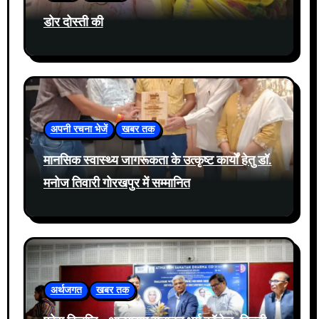
डोर दोस्ती की
अपनी रचना भेजें
खबर तक
मानसिक स्वास्थ्य जागरूकता के उत्कृष्ट कार्यों हेतु डॉ.
मनोज तिवारी गोरखपुर में सम्मानित
अर्थजगत
खबर तक