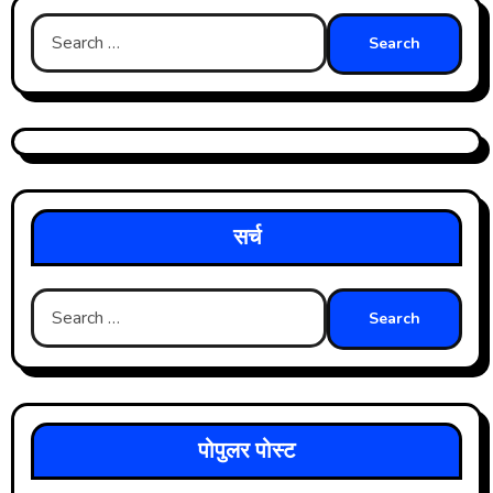
Search
for:
सर्च
Search
for:
पोपुलर पोस्ट