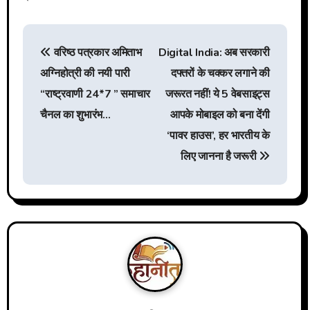
P
वरिष्ठ पत्रकार अमिताभ
Digital India: अब सरकारी
अग्निहोत्री की नयी पारी
दफ्तरों के चक्कर लगाने की
o
“राष्ट्रवाणी 24*7 ” समाचार
जरूरत नहीं! ये 5 वेबसाइट्स
s
चैनल का शुभारंभ…
आपके मोबाइल को बना देंगी
‘पावर हाउस’, हर भारतीय के
t
लिए जानना है जरूरी
n
a
v