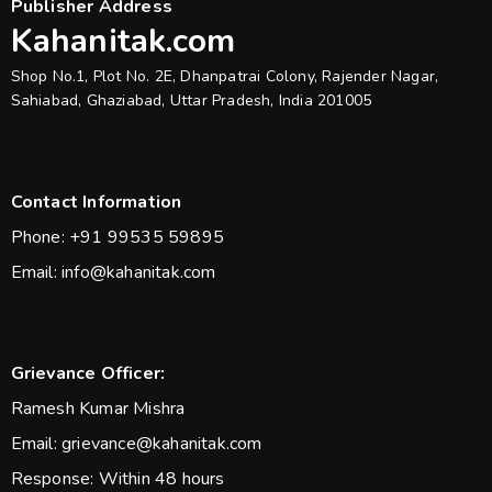
Publisher Address
Kahanitak.com
Shop No.1, Plot No. 2E, Dhanpatrai Colony, Rajender Nagar,
Sahiabad, Ghaziabad, Uttar Pradesh, India 201005
Contact Information
Phone: +91 99535 59895
Email: info@kahanitak.com
Grievance Officer:
Ramesh Kumar Mishra
Email: grievance@kahanitak.com
Response: Within 48 hours