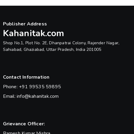
Publisher Address
Kahanitak.com
Shop No.1, Plot No. 2E, Dhanpatrai Colony, Rajender Nagar,
Sahiabad, Ghaziabad, Uttar Pradesh, India 201005
Contact Information
Phone: +91 99535 59895
Email: info@kahanitak.com
Grievance Officer:
Ramesh Kumar Mishra