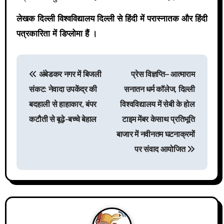
लेखक दिल्ली विश्वविद्यालय दिल्ली से हिंदी में परास्नातक और हिंदी
पत्रकारिता में डिप्लोमा हैं ।
P
अंबेडकर नगर में बिजली
प्रेस विज्ञप्ति– आत्माराम
संकट: नेवादा उपकेंद्र की
सनातन धर्म कॉलेज, दिल्ली
o
बदहाली से हाहाकार, बंपर
विश्वविद्यालय में सेबी के होल
s
कटौती से बूढ़े-बच्चे बेहाल
टाइम मेंबर केसाथ प्रतिभूति
बाजार में नवीनतम घटनाक्रमों
t
पर संवाद आयोजित
n
a