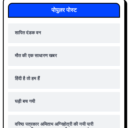
पोपुलर पोस्ट
शापित दंडक वन
मौत की एक साधारण खबर
हिंदी है तो हम हैं
घड़ी बच गयी
वरिष्ठ पत्रकार अमिताभ अग्निहोत्री की नयी पारी