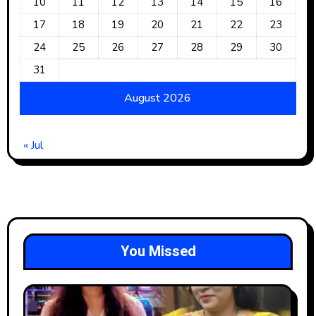
10
11
12
13
14
15
16
17
18
19
20
21
22
23
24
25
26
27
28
29
30
31
August 2026
« Jul
You Missed