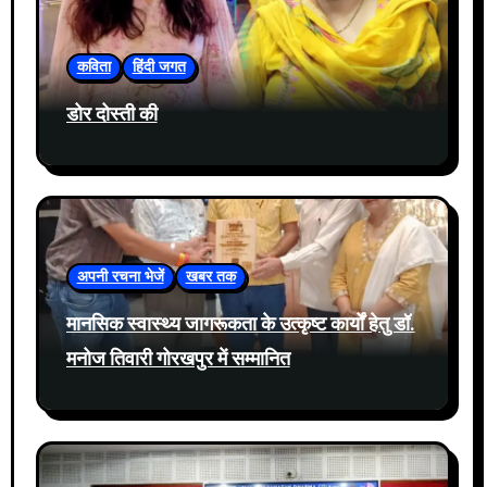
कविता
हिंदी जगत
डोर दोस्ती की
अपनी रचना भेजें
खबर तक
मानसिक स्वास्थ्य जागरूकता के उत्कृष्ट कार्यों हेतु डॉ.
मनोज तिवारी गोरखपुर में सम्मानित