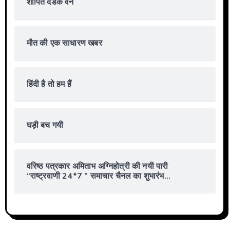
शापित दंडक वन
मौत की एक साधारण खबर
हिंदी है तो हम हैं
घड़ी बच गयी
वरिष्ठ पत्रकार अमिताभ अग्निहोत्री की नयी पारी
“राष्ट्रवाणी 24*7 ” समाचार चैनल का शुभारंभ…