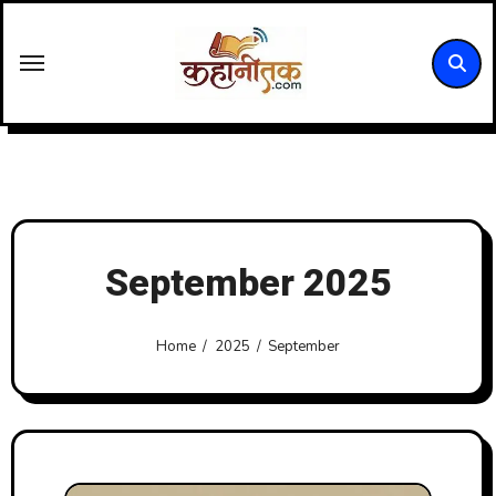
Skip
to
content
September 2025
Home
2025
September