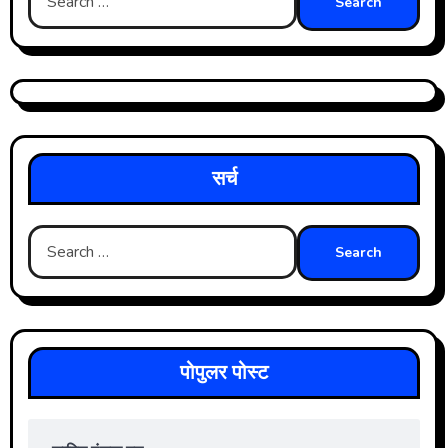
for:
सर्च
Search
for:
पोपुलर पोस्ट