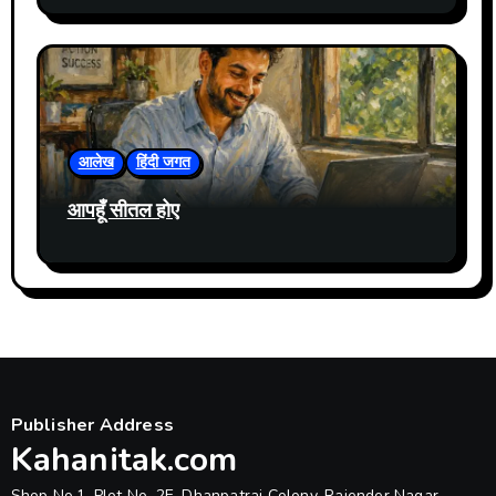
आयोजित
आलेख
हिंदी जगत
आपहूँ सीतल होए
Publisher Address
Kahanitak.com
Shop No.1, Plot No. 2E, Dhanpatrai Colony, Rajender Nagar,