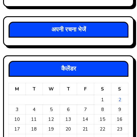
अपनी रचना भेजें
कैलेंडर
M
T
W
T
F
S
S
1
2
3
4
5
6
7
8
9
10
11
12
13
14
15
16
17
18
19
20
21
22
23