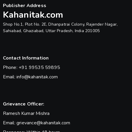
Publisher Address
Kahanitak.com
Shop No.1, Plot No. 2E, Dhanpatrai Colony, Rajender Nagar,
Sahiabad, Ghaziabad, Uttar Pradesh, India 201005
Contact Information
Phone: +91 99535 59895
Email: info@kahanitak.com
Grievance Officer:
Ramesh Kumar Mishra
Email: grievance@kahanitak.com