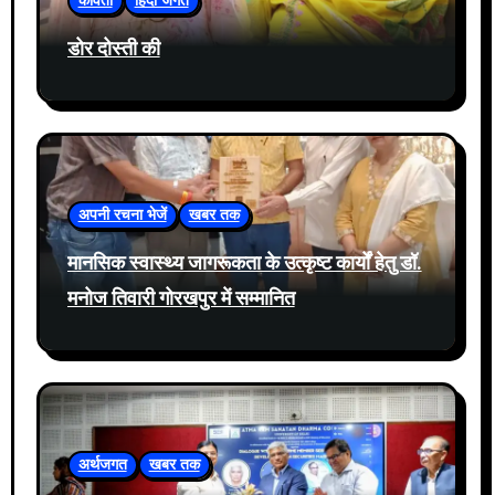
कविता
हिंदी जगत
डोर दोस्ती की
अपनी रचना भेजें
खबर तक
मानसिक स्वास्थ्य जागरूकता के उत्कृष्ट कार्यों हेतु डॉ.
मनोज तिवारी गोरखपुर में सम्मानित
अर्थजगत
खबर तक