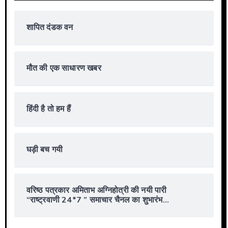
शापित दंडक वन
मौत की एक साधारण खबर
हिंदी है तो हम हैं
घड़ी बच गयी
वरिष्ठ पत्रकार अमिताभ अग्निहोत्री की नयी पारी
“राष्ट्रवाणी 24*7 ” समाचार चैनल का शुभारंभ…