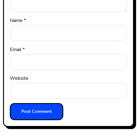
Name
*
Email
*
Website