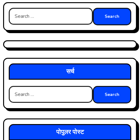
Search
for:
सर्च
Search
for:
पोपुलर पोस्ट