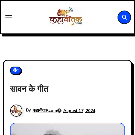
Skip
to
content
गीत
सावन के गीत
By
कहानीतक.com
August 17, 2024