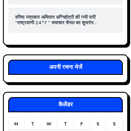
वरिष्ठ पत्रकार अमिताभ अग्निहोत्री की नयी पारी
“राष्ट्रवाणी 24*7 ” समाचार चैनल का शुभारंभ…
अपनी रचना भेजें
कैलेंडर
M
T
W
T
F
S
S