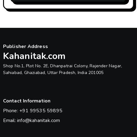
Publisher Address
Kahanitak.com
Shop No.1, Plot No. 2E, Dhanpatrai Colony, Rajender Nagar,
Sahiabad, Ghaziabad, Uttar Pradesh, India 201005
Contact Information
Phone: +91 99535 59895
Email: info@kahanitak.com