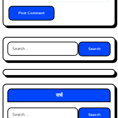
Search
for:
सर्च
Search