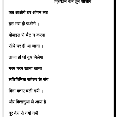
प्रियतम कब तुम आओगे
।
जब आओगे घर आंगन सब
हरा भरा ही पाओगे
।
मोबाइल से चैट न करना
सीधे घर ही आ जाना
।
ताजा ही घी दूध मिलेगा
गरम गरम खाना खाना
।
लछिमिनिया रामेसर के संग
बिना बताए चली गयी
।
और किसनुआ ले आया है
दूर देस से नयी नयी
।