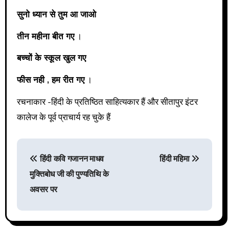
सुनो ध्यान से तुम आ जाओ
तीन महीना बीत गए
।
बच्चों के स्कूल खुल गए
फीस नही , हम रीत गए
।
रचनाकार -हिंदी के प्रतिष्ठित साहित्यकार हैं और सीतापुर इंटर
कालेज के पूर्व प्राचार्य रह चुके हैं
P
हिंदी कवि गजानन माधव
हिंदी महिमा
मुक्तिबोध जी की पुण्यतिथि के
o
अवसर पर
s