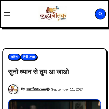
Skip
to
content
कविता
हिंदी जगत
सुनो ध्यान से तुम आ जाओ
By
कहानीतक.com
September 11, 2024