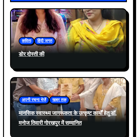
कविता
हिंदी जगत
डोर दोस्ती की
अपनी रचना भेजें
खबर तक
मानसिक स्वास्थ्य जागरूकता के उत्कृष्ट कार्यों हेतु डॉ.
मनोज तिवारी गोरखपुर में सम्मानित