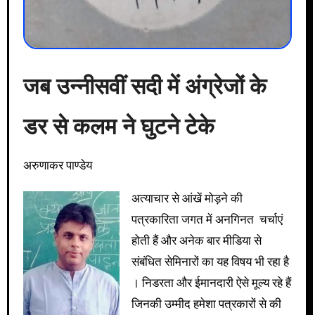
जब उन्नीसवीं सदी में अंग्रेजों के
डर से कलम ने घुटने टेके
अरुणाकर पाण्डेय
अत्याचार से आंखें मोड़ने की
पत्रकारिता जगत में अनगिनत चर्चाएं
होती हैं और अनेक बार मीडिया से
संबंधित सेमिनारों का यह विषय भी रहा है
। निडरता और ईमानदारी ऐसे मूल्य रहे हैं
जिनकी उम्मीद हमेशा पत्रकारों से की