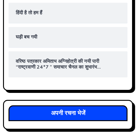
हिंदी है तो हम हैं
घड़ी बच गयी
वरिष्ठ पत्रकार अमिताभ अग्निहोत्री की नयी पारी
“राष्ट्रवाणी 24*7 ” समाचार चैनल का शुभारंभ…
अपनी रचना भेजें