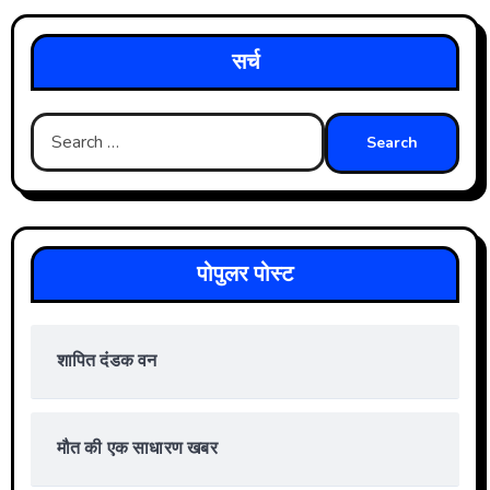
सर्च
Search
for:
पोपुलर पोस्ट
शापित दंडक वन
मौत की एक साधारण खबर