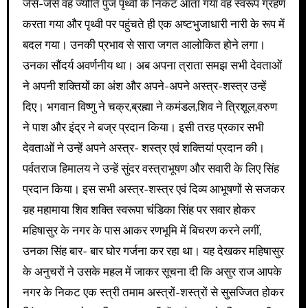
जैसे-जैसे वह ज्योति पुंज पृथ्वी के निकट आता गया वह स्वरूप ग्रहण
करता गया और पृथ्वी पर पहुंचते ही एक अष्टभुजाधारी नारी के रूप में
बदल गया। उनकी प्रभाव से सारा जगत आलोकित होने लगा।
उनका सौंदर्य अवर्णनीय था। अब अपना त्राता समझ सभी देवताओं
ने अपनी शक्तियों का अंश और अपने-अपने अस्त्र-शस्त्र उन्हें
दिए। भगवान विष्णु ने चक्र,ब्रह्मा ने कमंडल,शिव ने त्रिशूल,वरुण
ने पाश और इंद्र ने बज्र प्रदान किया। इसी तरह प्रकार सभी
देवताओं ने उन्हें अपने अस्त्र- शस्त्र एवं शक्तियां प्रदान की।
पर्वतराज हिमालय ने उन्हें सुंदर वस्त्राभूषण और सवारी के लिए सिंह
प्रदान किया। इस सभी अस्त्र-शस्त्र एवं दिव्य आभूषणों से सजकर
य़ह महामाया शिव शक्ति स्वरूपा चंंडिका सिंह पर सवार होकर
महिषासुर के नगर के पास आकर रणभूमि में बिचरण करने लगीं,
उनका सिंह बार- बार घोर गर्जना कर रहा था। यह देखकर महिषासुर
के अनुचरों ने उसके महल में जाकर सूचना दी कि असुर राज आपके
नगर के निकट एक स्त्री तमाम अस्त्रों-शस्त्रों से सुसज्जित होकर