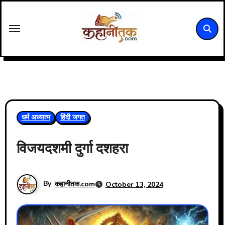
Skip
to
content
धर्म अध्यात्म
हिंदी जगत
विजयदशमी दुर्गा दशहरा
By
कहानीतक.com
October 13, 2024