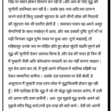
सिंह पर सवार होकर विचरण कर रही हैं।और आप के लिए युद्ध की
चुनौती उपस्थित कर रही है। उसके हाव-भाव अति,भय उत्पन्न
करने वाले हैं किंतु उसकी सुंदरता के आगे तीनों लोक की स्त्रियों
की सुंदरता रंक सी प्रतीत होती हैं । समाचार पाकर वह अपने असुर
सेनानियों के साथ रणक्षेत्र में आया, और जब उसकी दृष्टि दुर्गा माँ पर
पड़ी जिनका उद्भव दुर्गम स्थल पर हुआ अतः दुर्गा कहलाईं, तो
महिषासुर उनके रूप पर मोहित होते हुए बोला सुंदरी यद्यपि तुमने हमें
युद्ध की चुनौती देकर अपराध किया है ,और दंड की पात्र हो फिर भी
मैं तुम्हारी जैसी अति कोमलांना रूपवती का वध नहीं करना चाहता।
तुम मेरा वरण कर लो, मैं तुम्हें अपने रनिवास में सर्वोच्च महिषी पद
देकर सम्मानित करूँगा। उसके उस प्रस्ताव पर देवी बोलीं, हे
असुरराज मैं तुम्हारी तरह त्रय लोक में युद्धाभिलाषी होकर घूम रही
हूँ। मेरी प्रतिज्ञा है कि युद्ध में जो भी योद्धा मुझे परास्त करेगा, मैं उसी
को अपना पति वरण करूँगी। अतः तुम मुझसे युद्ध करके अपने को
मुझसे वरीय सिद्ध करो,तभी इस तरह की बातें करो। देवी को अपनी