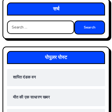
सर्च
Search
for:
पोपुलर पोस्ट
शापित दंडक वन
मौत की एक साधारण खबर