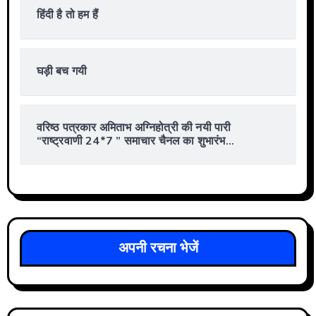
हिंदी है तो हम हैं
घड़ी बच गयी
वरिष्ठ पत्रकार अमिताभ अग्निहोत्री की नयी पारी
“राष्ट्रवाणी 24*7 ” समाचार चैनल का शुभारंभ…
अपनी रचना भेजें