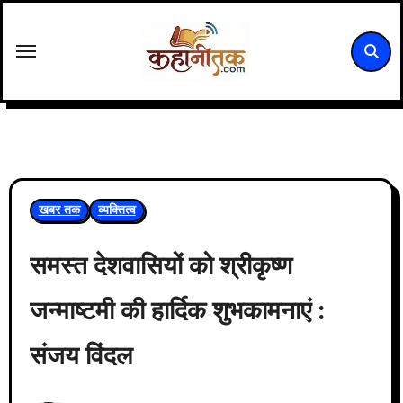
Skip
to
content
खबर तक
व्यक्तित्व
समस्त देशवासियों को श्रीकृष्ण
जन्माष्टमी की हार्दिक शुभकामनाएं :
संजय विंदल