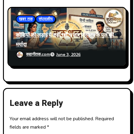
खबर तक
संपादकीय
कौड़ियों की लड़ाई में कहीं खो न जाए संस्कार के पुल की
मर्यादा
कहानीतक.com
June 3, 2026
Leave a Reply
Your email address will not be published.
Required
fields are marked
*