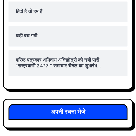
हिंदी है तो हम हैं
घड़ी बच गयी
वरिष्ठ पत्रकार अमिताभ अग्निहोत्री की नयी पारी
“राष्ट्रवाणी 24*7 ” समाचार चैनल का शुभारंभ…
अपनी रचना भेजें