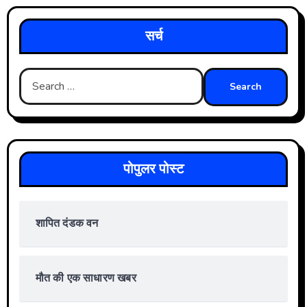
सर्च
Search
for:
पोपुलर पोस्ट
शापित दंडक वन
मौत की एक साधारण खबर