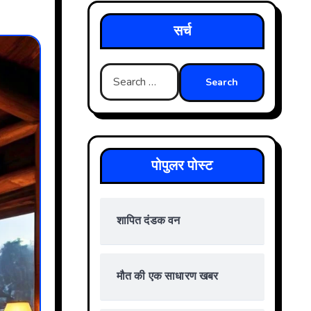
सर्च
Search
for:
पोपुलर पोस्ट
शापित दंडक वन
मौत की एक साधारण खबर