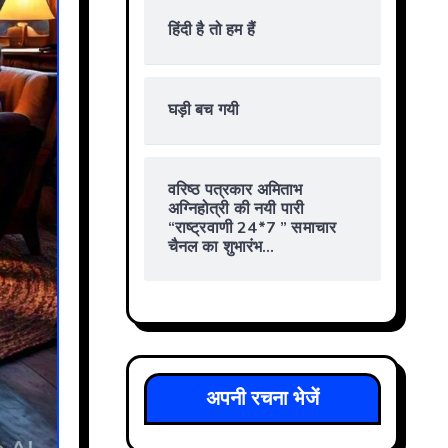
हिंदी है तो हम हैं
घड़ी बच गयी
वरिष्ठ पत्रकार अमिताभ
अग्निहोत्री की नयी पारी
“राष्ट्रवाणी 24*7 ” समाचार
चैनल का शुभारंभ…
अपनी रचना भेजें