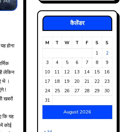
कैलेंडर
M
T
W
T
F
S
S
1
2
3
4
5
6
7
8
9
र्मिक
 है लेकिन
10
11
12
13
14
15
16
ए थे ।
17
18
19
20
21
22
23
गे !
24
25
26
27
28
29
30
सी खबरों
31
August 2026
िए कि यह
में कोई
« Jul