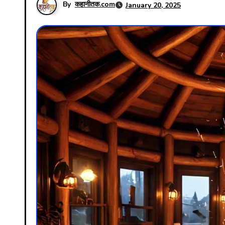
By
कहानीतक.com
January 20, 2025