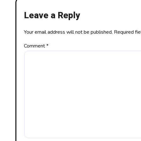
n
Leave a Reply
Your email address will not be published.
Required fi
Comment
*