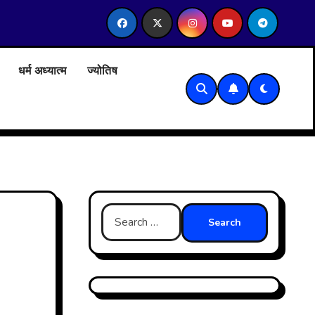
राम सनातन धर्म कॉलेज, दिल्ली विश्वविद्यालय में सेबी के होल टाइम मेंबर केसाथ प्
धर्म अध्यात्म
ज्योतिष
Search
for: