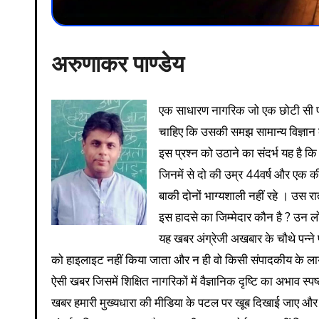
अरुणाकर पाण्डेय
एक साधारण नागरिक जो एक छोटी सी प्राइवेट नौकरी करता है,उसकी शिक्षा का स्तर क्या होना चाहिए, बल्कि यह प्रश्न यह होना
चाहिए कि उसकी समझ सामान्य विज्ञान 
इस प्रश्न को उठाने का संदर्भ यह है क
जिनमें से दो की उम्र 44वर्ष और एक की 
बाकी दोनों भाग्यशाली नहीं रहे । उस र
इस हादसे का जिम्मेदार कौन है ? उन लो
यह खबर अंग्रेजी अखबार के चौथे पन्ने 
को हाइलाइट नहीं किया जाता और न ही वो किसी संपादकीय के
ऐसी खबर जिसमें शिक्षित नागरिकों में वैज्ञानिक दृष्टि का अभाव स
खबर हमारी मुख्यधारा की मीडिया के पटल पर खूब दिखाई जाए और व