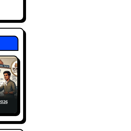
 जाए
2026