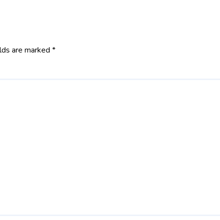
elds are marked
*