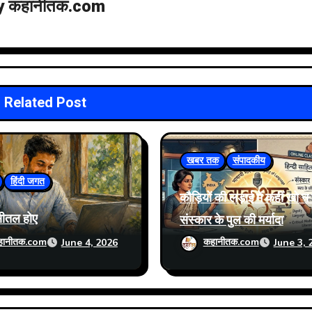
y
कहानीतक.com
Related Post
खबर तक
संपादकीय
हिंदी जगत
कौड़ियों की लड़ाई में कहीं खो न
सीतल होए
संस्कार के पुल की मर्यादा
हानीतक.com
कहानीतक.com
June 4, 2026
June 3, 