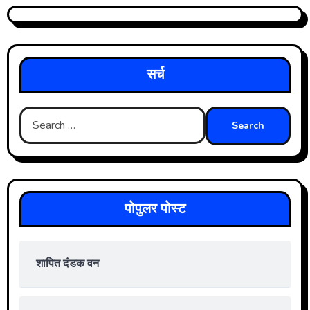
सर्च
Search
for:
पोपुलर पोस्ट
शापित दंडक वन