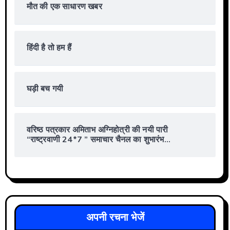
मौत की एक साधारण खबर
हिंदी है तो हम हैं
घड़ी बच गयी
वरिष्ठ पत्रकार अमिताभ अग्निहोत्री की नयी पारी
“राष्ट्रवाणी 24*7 ” समाचार चैनल का शुभारंभ…
अपनी रचना भेजें