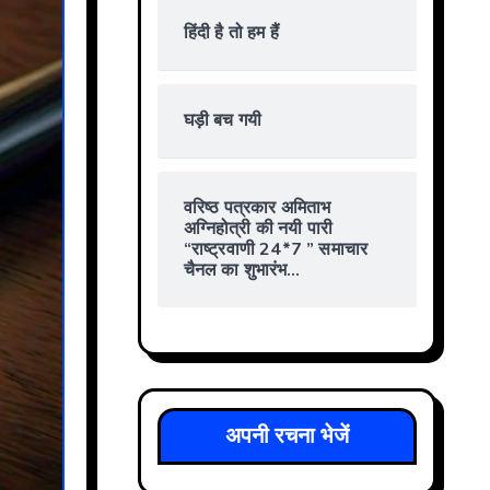
हिंदी है तो हम हैं
घड़ी बच गयी
वरिष्ठ पत्रकार अमिताभ
अग्निहोत्री की नयी पारी
“राष्ट्रवाणी 24*7 ” समाचार
चैनल का शुभारंभ…
अपनी रचना भेजें