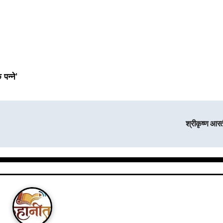
पन्ने’
श्रीकृष्ण आर