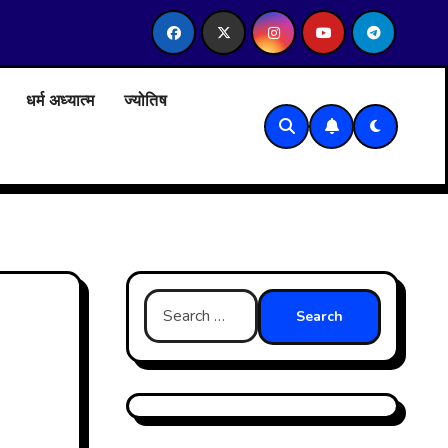
राम सनातन धर्म कॉलेज, दिल्ली विश्वविद्यालय में सेबी के होल टाइम मेंबर केसाथ प्
धर्म अध्यात्म
ज्योतिष
Search
for: