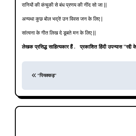
रानियों की कंचुकी से बंध प्रणय की नींद सो जा ||
अन्यथा कुछ बोल भद्रे! उन विवस जन के लिए |
सांत्वना के गीत लिख दे डूबते मन के लिए ||
लेखक प्रसिद्ध साहित्यकार हैं . प्रकाशित हिंदी उपन्यास “रद्दी के 
P
“पियक्कड़”
o
s
t