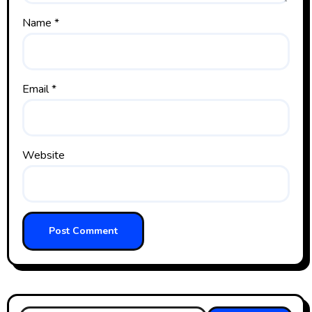
Name
*
Email
*
Website