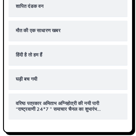
शापित दंडक वन
मौत की एक साधारण खबर
हिंदी है तो हम हैं
घड़ी बच गयी
वरिष्ठ पत्रकार अमिताभ अग्निहोत्री की नयी पारी
“राष्ट्रवाणी 24*7 ” समाचार चैनल का शुभारंभ…