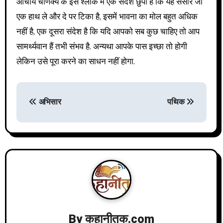
आचार्य चाणक्य के इस श्लोक में एक संदेश छुपा है कि यह संसार जो
एक हाथ ले और दे पर टिका है, इसमें भावना का मोल बहुत अधिक
नहीं है, एक दूसरा संदेश है कि यदि आपको सब कुछ चाहिए तो आप
सामर्थ्यवान हैं तभी संभव है. अन्यथा आपके पास इच्छा तो होगी
लेकिन उसे पूरा करने का साधन नहीं होगा.
P
अभिसार
पथिक
o
s
t
n
By
कहानीतक.com