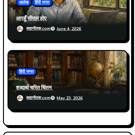
आलेख
हिंदी जगत
n
आपहूँ सीतल होए
कहानीतक.com
June 4, 2026
हिंदी जगत
शब्दार्थ चरित चिंतन
कहानीतक.com
May 23, 2026