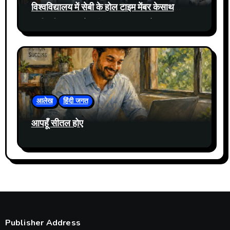
विश्वविद्यालय में सेबी के होल टाइम मेंबर केसाथ
प्रतिभूति बाजार में नवीनतम घटनाक्रमों पर संवाद
आयोजित
आलेख
हिंदी जगत
आपहूँ सीतल होए
Publisher Address