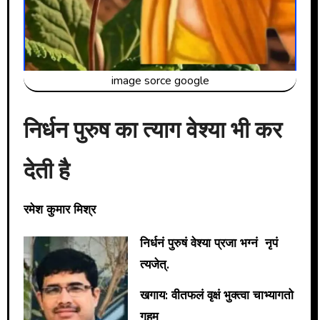
image sorce google
निर्धन पुरुष का त्याग वेश्या भी कर
देती है
रमेश कुमार मिश्र
निर्धनं पुरुषं वेश्या प्रजा भग्नं नृपं
त्यजेत्.
खगाय: वीतफलं वृक्षं भुक्त्वा चाभ्यागतो
गृहम्