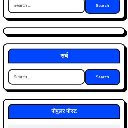
Search
for:
सर्च
Search
for:
पोपुलर पोस्ट