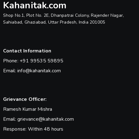
Kahanitak.com
Shop No.1, Plot No. 2E, Dhanpatrai Colony, Rajender Nagar,
Sahiabad, Ghaziabad, Uttar Pradesh, India 201005
Contact Information
Phone: +91 99535 59895
Email: info@kahanitak.com
Grievance Officer:
Ramesh Kumar Mishra
Email: grievance@kahanitak.com
Response: Within 48 hours