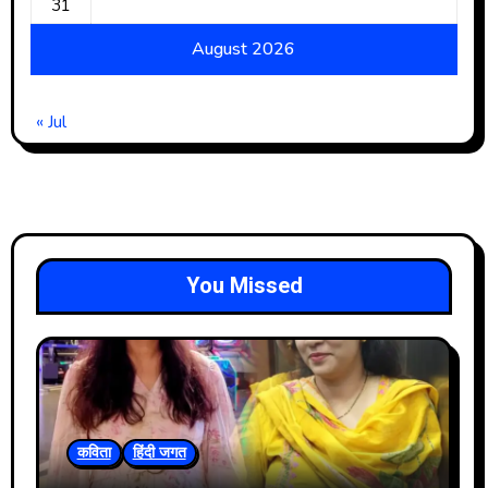
31
August 2026
« Jul
You Missed
कविता
हिंदी जगत