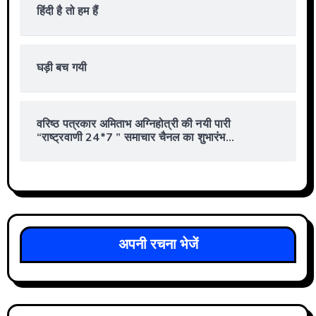
हिंदी है तो हम हैं
घड़ी बच गयी
वरिष्ठ पत्रकार अमिताभ अग्निहोत्री की नयी पारी
“राष्ट्रवाणी 24*7 ” समाचार चैनल का शुभारंभ…
अपनी रचना भेजें