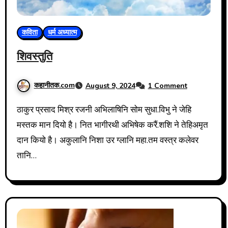
कविता
धर्म अध्यात्म
शिवस्तुति
कहानीतक.com
August 9, 2024
1 Comment
ठाकुर प्रसाद मिश्र रजनी अभिलाषिनि सोम सुधा.विभु ने जेहि
मस्तक मान दियो है। नित भागीरथी अभिषेक करैं.शशि ने तेहिअमृत
दान कियो है। अकुलानि निशा उर ग्लानि महा.तम वस्त्र कलेवर
तानि…