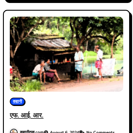
कहानी
एफ. आई. आर.
कहानीतक.com
August 6, 2024
No Comments