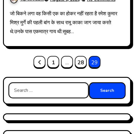
जो बिकने लगा वह किसी एक का होकर नहीं रहता है रमेश कुमार
मिश्र मुर्गे की पहली बांग के साथ रामू काका जाग जाया करते
थे.उनके पास एकमात्र गाय थी.सुबह…
Posts
1
…
28
29
pagination
Search
for: