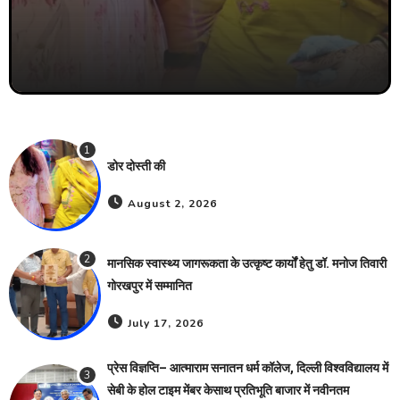
1
डोर दोस्ती की
August 2, 2026
2
मानसिक स्वास्थ्य जागरूकता के उत्कृष्ट कार्यों हेतु डॉ. मनोज तिवारी
गोरखपुर में सम्मानित
July 17, 2026
प्रेस विज्ञप्ति– आत्माराम सनातन धर्म कॉलेज, दिल्ली विश्वविद्यालय में
3
सेबी के होल टाइम मेंबर केसाथ प्रतिभूति बाजार में नवीनतम