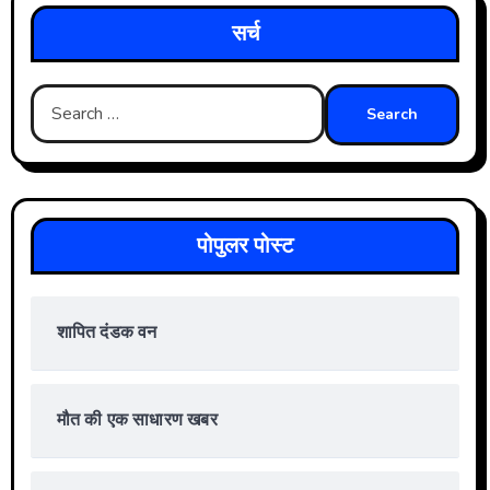
सर्च
Search
for:
पोपुलर पोस्ट
शापित दंडक वन
मौत की एक साधारण खबर