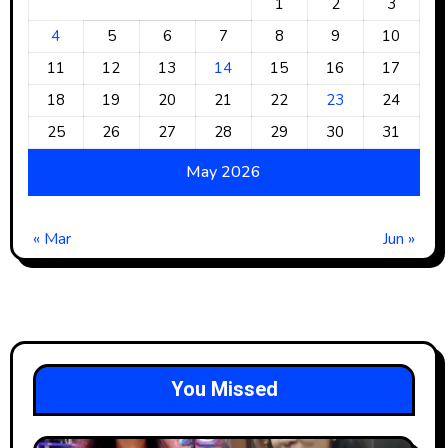
1
2
3
4
5
6
7
8
9
10
11
12
13
14
15
16
17
18
19
20
21
22
23
24
25
26
27
28
29
30
31
May 2026
« Mar
Jun »
You Missed