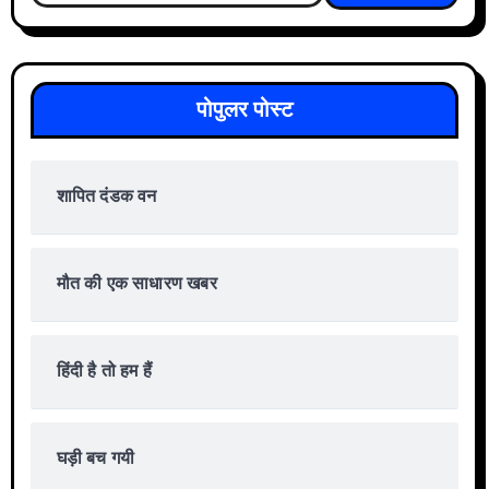
पोपुलर पोस्ट
शापित दंडक वन
मौत की एक साधारण खबर
हिंदी है तो हम हैं
घड़ी बच गयी