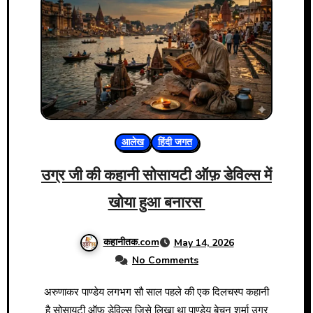
आलेख
हिंदी जगत
उग्र जी की कहानी सोसायटी ऑफ़ डेविल्स में
खोया हुआ बनारस
कहानीतक.com
May 14, 2026
No Comments
अरुणाकर पाण्डेय लगभग सौ साल पहले की एक दिलचस्प कहानी
है सोसायटी ऑफ़ डेविल्स जिसे लिखा था पाण्डेय बेचन शर्मा उग्र