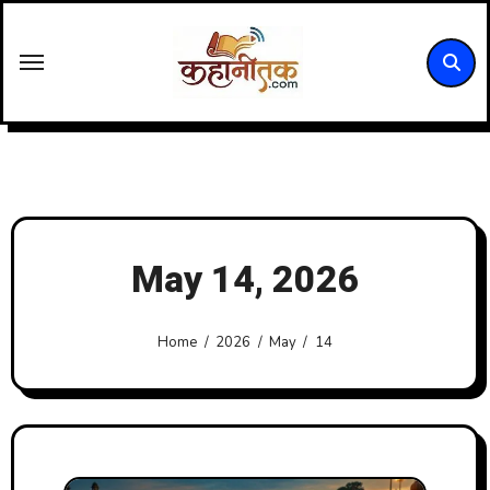
Skip
to
content
May 14, 2026
Home
2026
May
14