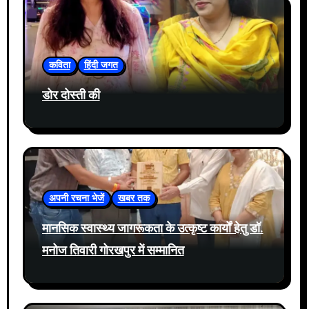
कविता
हिंदी जगत
डोर दोस्ती की
अपनी रचना भेजें
खबर तक
मानसिक स्वास्थ्य जागरूकता के उत्कृष्ट कार्यों हेतु डॉ.
मनोज तिवारी गोरखपुर में सम्मानित