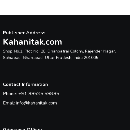
Publisher Address
Kahanitak.com
Shop No.1, Plot No. 2E, Dhanpatrai Colony, Rajender Nagar,
Sahiabad, Ghaziabad, Uttar Pradesh, India 201005
Contact Information
Phone: +91 99535 59895
Email: info@kahanitak.com
Grievance Officer: