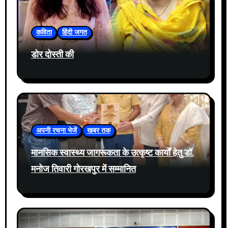
कविता
हिंदी जगत
डोर दोस्ती की
अपनी रचना भेजें
खबर तक
मानसिक स्वास्थ्य जागरूकता के उत्कृष्ट कार्यों हेतु डॉ.
मनोज तिवारी गोरखपुर में सम्मानित