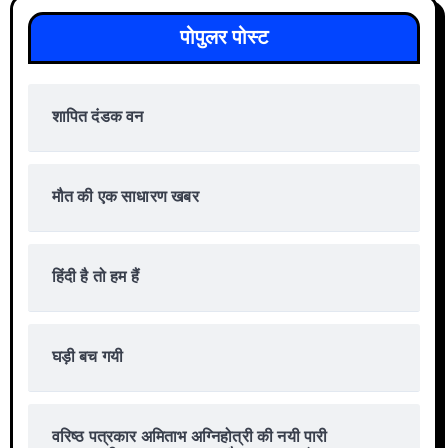
पोपुलर पोस्ट
शापित दंडक वन
मौत की एक साधारण खबर
हिंदी है तो हम हैं
घड़ी बच गयी
वरिष्ठ पत्रकार अमिताभ अग्निहोत्री की नयी पारी