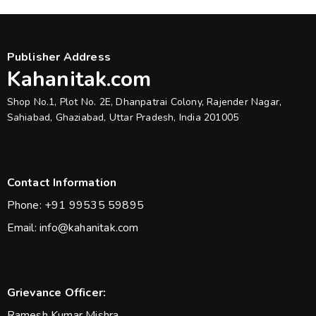
Publisher Address
Kahanitak.com
Shop No.1, Plot No. 2E, Dhanpatrai Colony, Rajender Nagar,
Sahiabad, Ghaziabad, Uttar Pradesh, India 201005
Contact Information
Phone: +91 99535 59895
Email: info@kahanitak.com
Grievance Officer:
Ramesh Kumar Mishra