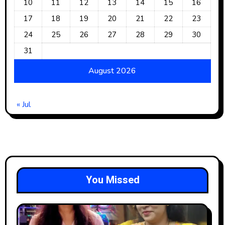
10
11
12
13
14
15
16
17
18
19
20
21
22
23
24
25
26
27
28
29
30
31
August 2026
« Jul
You Missed