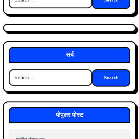
for:
सर्च
Search
for:
पोपुलर पोस्ट