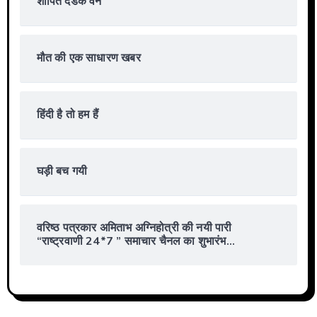
शापित दंडक वन
मौत की एक साधारण खबर
हिंदी है तो हम हैं
घड़ी बच गयी
वरिष्ठ पत्रकार अमिताभ अग्निहोत्री की नयी पारी
“राष्ट्रवाणी 24*7 ” समाचार चैनल का शुभारंभ…