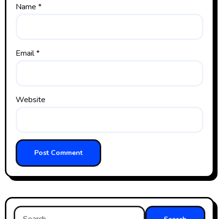
Name
*
Email
*
Website
Search