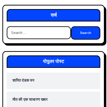
सर्च
Search
for:
पोपुलर पोस्ट
शापित दंडक वन
मौत की एक साधारण खबर