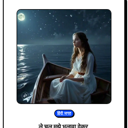
हिंदी जगत
ले चल मुझे भुलावा देकर