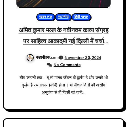
खबर तक
स्थानीय
हिंदी जगत
अमित कुमार मल्ल के नवीनतम काव्य संग्रह
पर साहित्य आकादमी नई दिल्ली में चर्चा
परिचर्चा
कहानीतक.com
November 30, 2024
No Comments
टीम कहानी तक – यूं तो मानव जीवन ही दुर्लभ है और उसमें भी
दुर्लभ है रचनाकार (कवि) होना । मां वीणावादिनी की असीम
अनुकंपा से ही किसी को कवि…