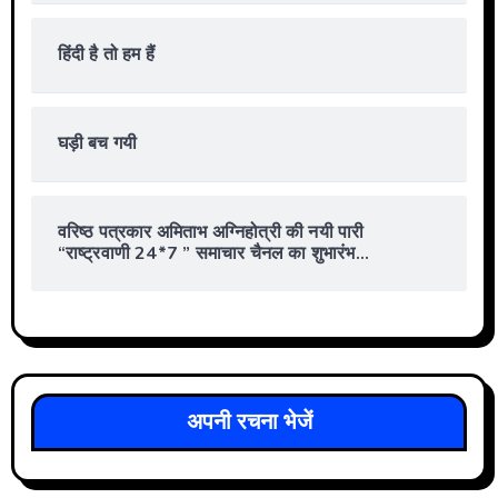
हिंदी है तो हम हैं
घड़ी बच गयी
वरिष्ठ पत्रकार अमिताभ अग्निहोत्री की नयी पारी
“राष्ट्रवाणी 24*7 ” समाचार चैनल का शुभारंभ…
अपनी रचना भेजें