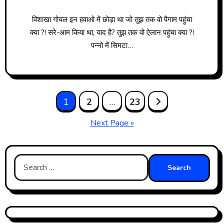
विशाखा गोयल इन हवाओ में छोड़ा था जो तुझ तक वो पैगाम पहुंचा
क्या ?! सरे-आम किया था, याद है? तुझ तक वो ऐलान पहुंचा क्या ?!
पन्नो में सिमटा…
Posts
1
2
…
23
Next Page »
pagination
Search
for: