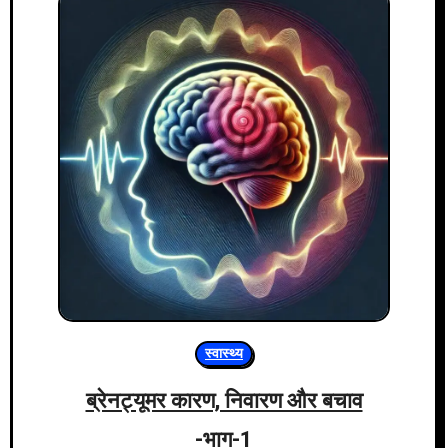
स्वास्थ्य
ब्रेनट्यूमर कारण, निवारण और बचाव
-भाग-1