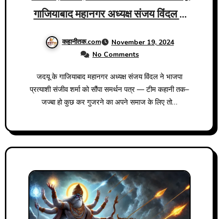
गाजियाबाद महानगर अध्यक्ष संजय विंदल ने
भाजपा प्रत्याशी संजीव शर्मा के समर्थन में
कहानीतक.com
November 19, 2024
झोंकी ताकत मांगे वोट
No Comments
जदयू के गाजियाबाद महानगर अध्यक्ष संजय विंदल ने भाजपा
प्रत्याशी संजीव शर्मा को सौंपा समर्थन पत्र — टीम कहानी तक–
जज्बा हो कुछ कर गुजरने का अपने समाज के लिए तो…