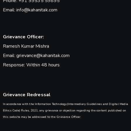
Phone: +91 99535 59895
Email: info@kahanitak.com
Grievance Officer:
Ramesh Kumar Mishra
Email: grievance@kahanitak.com
Response: Within 48 hours
Grievance Redressal
In accordance with the Information Technology(Intermediary Guidelines and Digital Media
Ethics Code) Rules, 2021, any grievance or objection regarding the content published on
this website may be addressed to the Grievance Officer.