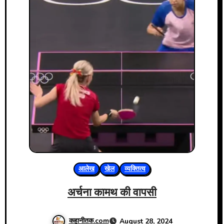
आलेख
खेल
व्यक्तित्व
अर्चना कामथ की वापसी
कहानीतक.com
August 28, 2024