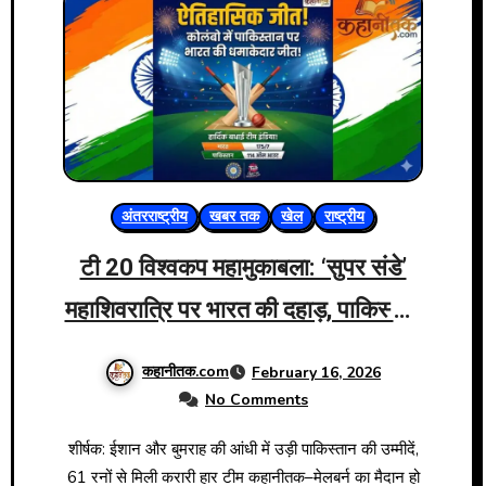
अंतरराष्ट्रीय
खबर तक
खेल
राष्ट्रीय
टी 20 विश्वकप महामुकाबला: ‘सुपर संडे’
महाशिवरात्रि पर भारत की दहाड़, पाकिस्तान
पस्त!
कहानीतक.com
February 16, 2026
No Comments
शीर्षक: ईशान और बुमराह की आंधी में उड़ी पाकिस्तान की उम्मीदें,
61 रनों से मिली करारी हार टीम कहानीतक–मेलबर्न का मैदान हो