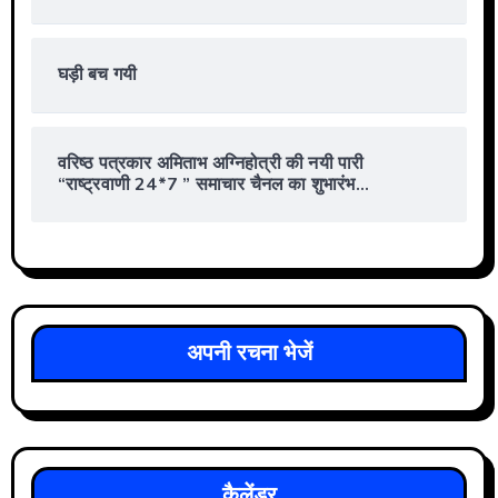
घड़ी बच गयी
वरिष्ठ पत्रकार अमिताभ अग्निहोत्री की नयी पारी
“राष्ट्रवाणी 24*7 ” समाचार चैनल का शुभारंभ…
अपनी रचना भेजें
कैलेंडर