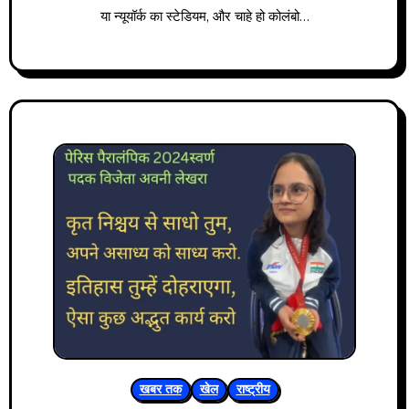
या न्यूयॉर्क का स्टेडियम, और चाहे हो कोलंबो…
खबर तक
खेल
राष्ट्रीय