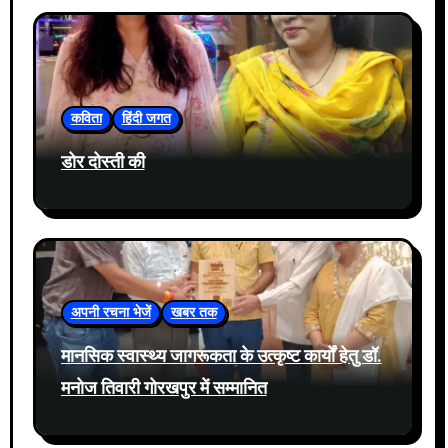
कविता
हिंदी जगत
डोर दोस्ती की
अपनी रचना भेजें
खबर तक
मानसिक स्वास्थ्य जागरूकता के उत्कृष्ट कार्यों हेतु डॉ.
मनोज तिवारी गोरखपुर में सम्मानित