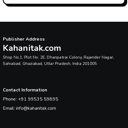
Publisher Address
Kahanitak.com
Shop No.1, Plot No. 2E, Dhanpatrai Colony, Rajender Nagar,
Sahiabad, Ghaziabad, Uttar Pradesh, India 201005
Contact Information
Phone: +91 99535 59895
Email: info@kahanitak.com