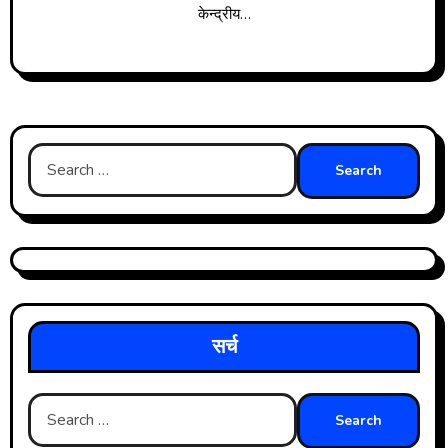
केन्द्रीय…
Search
for:
सर्च
Search
for: