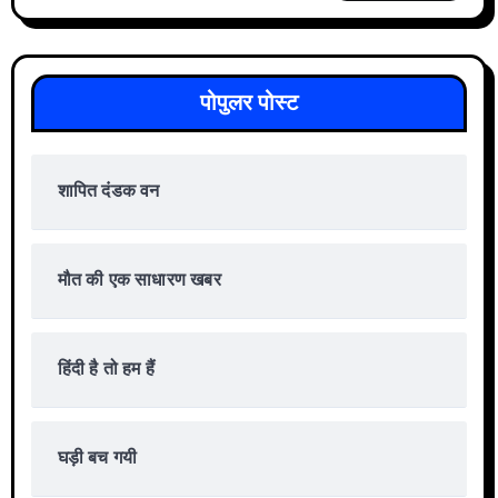
पोपुलर पोस्ट
शापित दंडक वन
मौत की एक साधारण खबर
हिंदी है तो हम हैं
घड़ी बच गयी